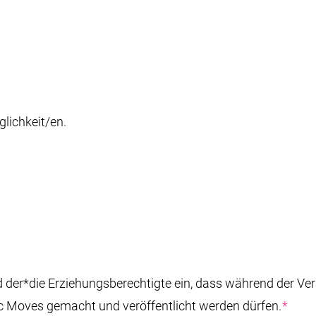
lichkeit/en.
nd der*die Erziehungsberechtigte ein, dass während der V
ic Moves gemacht und veröffentlicht werden dürfen.
*