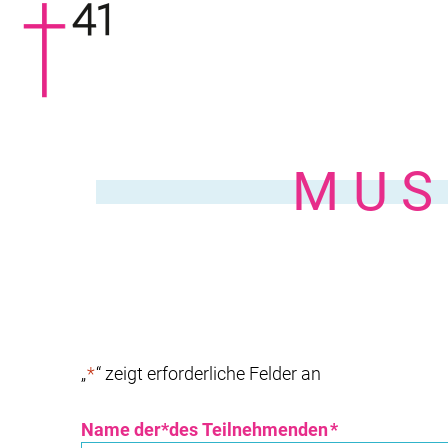
MUS
„
*
“ zeigt erforderliche Felder an
Name der*des Teilnehmenden
*